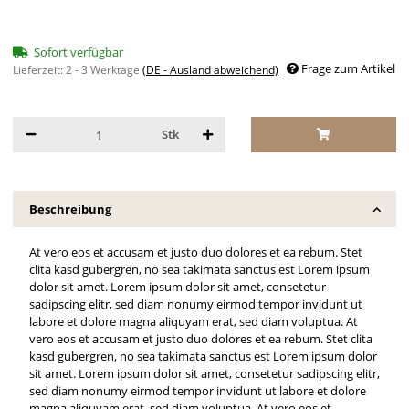
Sofort verfügbar
Frage zum Artikel
Lieferzeit:
2 - 3 Werktage
(DE - Ausland abweichend)
Stk
Beschreibung
At vero eos et accusam et justo duo dolores et ea rebum. Stet
clita kasd gubergren, no sea takimata sanctus est Lorem ipsum
dolor sit amet. Lorem ipsum dolor sit amet, consetetur
sadipscing elitr, sed diam nonumy eirmod tempor invidunt ut
labore et dolore magna aliquyam erat, sed diam voluptua. At
vero eos et accusam et justo duo dolores et ea rebum. Stet clita
kasd gubergren, no sea takimata sanctus est Lorem ipsum dolor
sit amet. Lorem ipsum dolor sit amet, consetetur sadipscing elitr,
sed diam nonumy eirmod tempor invidunt ut labore et dolore
magna aliquyam erat, sed diam voluptua. At vero eos et