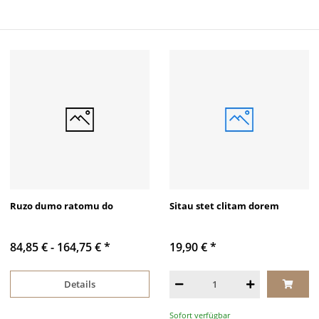
Ruzo dumo ratomu do
Sitau stet clitam dorem
84,85 € -
164,75 €
*
19,90 €
*
Details
Sofort verfügbar