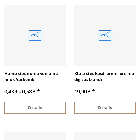
Humo stet numo veniamu
Klula stet kasd lorem lore mui
miuk Varkombi
digitus blandi
0,43 € -
0,58 €
*
19,90 €
*
Details
Details