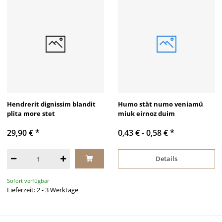
Hendrerit dignissim blandit
Humo stät numo veniamü
plita more stet
miuk eirnoz duim
29,90 €
*
0,43 € -
0,58 €
*
Details
Sofort verfügbar
Lieferzeit: 2 - 3 Werktage