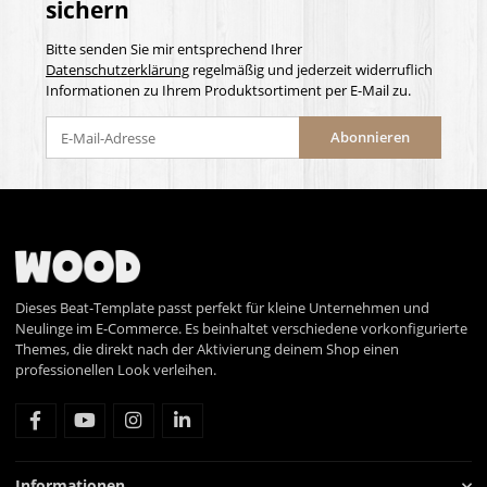
sichern
Bitte senden Sie mir entsprechend Ihrer
Datenschutzerklärung
regelmäßig und jederzeit widerruflich
Informationen zu Ihrem Produktsortiment per E-Mail zu.
Abonnieren
Dieses Beat-Template passt perfekt für kleine Unternehmen und
Neulinge im E-Commerce. Es beinhaltet verschiedene vorkonfigurierte
Themes, die direkt nach der Aktivierung deinem Shop einen
professionellen Look verleihen.
Informationen