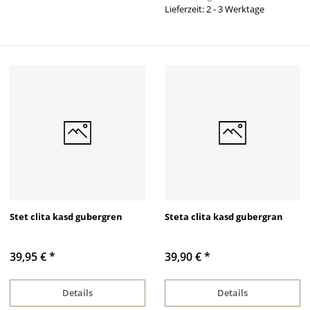
Lieferzeit: 2 - 3 Werktage
Stet clita kasd gubergren
Steta clita kasd gubergran
39,95 €
*
39,90 €
*
Details
Details