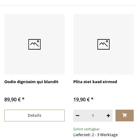
Oodio dignissim qui blandit
Plita stet kasd eirmod
89,90 €
*
19,90 €
*
Details
Sofort verfügbar
Lieferzeit: 2 - 3 Werktage