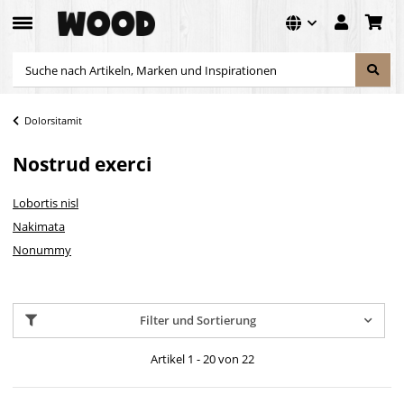
Dolorsitamit
Nostrud exerci
Lobortis nisl
Nakimata
Nonummy
Filter und Sortierung
Artikel 1 - 20 von 22