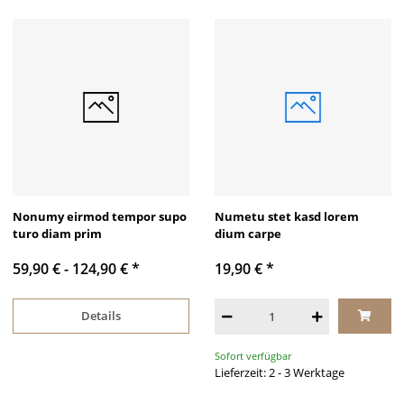
Nonumy eirmod tempor supo
Numetu stet kasd lorem
turo diam prim
dium carpe
59,90 € -
124,90 €
*
19,90 €
*
Details
Sofort verfügbar
Lieferzeit: 2 - 3 Werktage