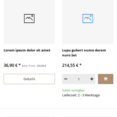
Lorem ipsum dolor sit amet
Lupu gubert numo dorem
nuro Set
36,90 €
*
214,55 €
*
Alter Preis:
39,90 €
Details
Sofort verfügbar
Lieferzeit: 2 - 3 Werktage