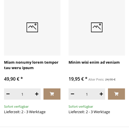
Miam nonumy lorem tempor
Minim wisi enim ad veniam
tau weru ipsum
49,90 €
*
19,95 €
*
Alter Preis:
24,90 €
Sofort verfügbar
Sofort verfügbar
Lieferzeit: 2 - 3 Werktage
Lieferzeit: 2 - 3 Werktage