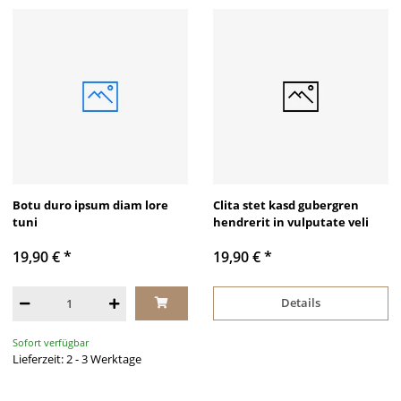
Botu duro ipsum diam lore
Clita stet kasd gubergren
tuni
hendrerit in vulputate veli
19,90 €
*
19,90 €
*
Details
Sofort verfügbar
Lieferzeit: 2 - 3 Werktage