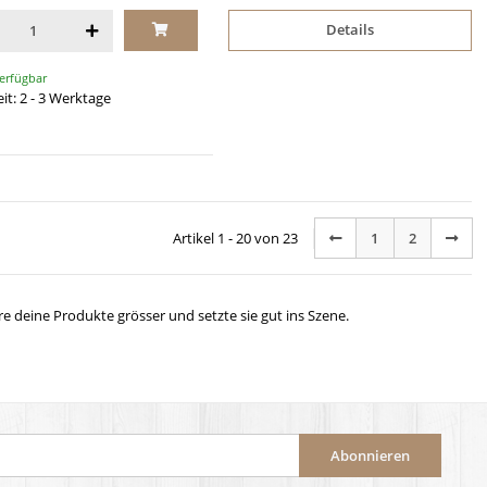
Details
verfügbar
eit: 2 - 3 Werktage
Artikel 1 - 20 von 23
1
2
ere deine Produkte grösser und setzte sie gut ins Szene.
Abonnieren