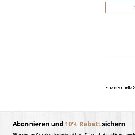
D
Eine inividuelle
Abonnieren und
10% Rabatt
sichern
Bitte senden Sie mir entsprechend Ihrer
Datenschutzerklärung
regel