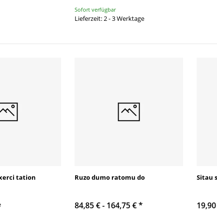
Sofort verfügbar
Lieferzeit: 2 - 3 Werktage
xerci tation
Ruzo dumo ratomu do
Sitau 
e
84,85 € -
164,75 €
*
19,90