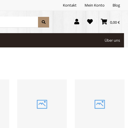
Kontakt
Mein Konto
Blog
0,00 €
Über uns