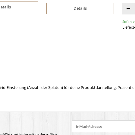
etails
Details
Sofort 
Lieferz
 Grid-Einstellung (Anzahl der Splaten) für deine Produktdarstellung. Präsenti
mäßig und jederzeit widerruflich