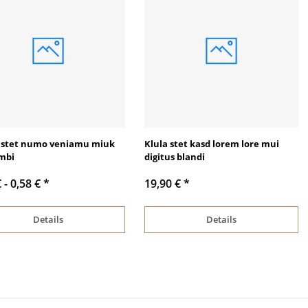
stet numo veniamu miuk
Klula stet kasd lorem lore mui
mbi
digitus blandi
€ -
0,58 €
*
19,90 €
*
Details
Details