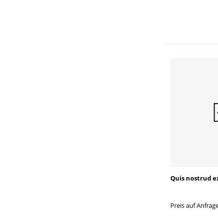
Quis nostrud e
Preis auf Anfrag