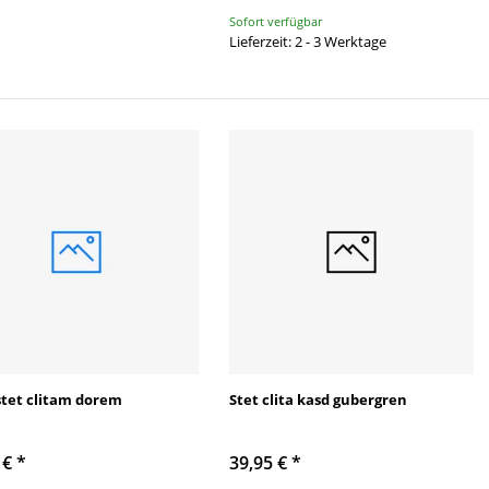
Sofort verfügbar
Lieferzeit: 2 - 3 Werktage
stet clitam dorem
Stet clita kasd gubergren
 €
*
39,95 €
*